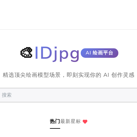
IDjpg
🎨
AI 绘画平台
精选顶尖绘画模型场景，即刻实现你的 AI 创作灵感
热门
最新
星标